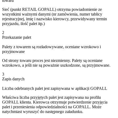
towaru
Sieć (punkt RETAIL GOPALL) otrzyma powiadomienie ze
wszystkimi ważnymi danymi (nr zamówienia, numer tablicy
rejestracyjnej, imię i nazwisko kierowcy, przewidywany termin
przyjazdu, ilość palet itp.)
2
Przekazanie palet
Palety z towarem są rozładowywane, oceniane wzrokowo i
przyjmowane
Od strony towaru proces jest niezmienny. Palety są oceniane
wzrokowo, a jeśli nie są poważnie uszkodzone, są przyjmowane.
3
Zapis danych
Liczba odebranych palet jest zapisywana w aplikacji GOPALL
Właściwa liczba przyjętych palet jest zapisywana na profilu
GOPALL klienta. Kierowca otrzymuje potwierdzenie przyjęcia
palet i przeniesienia odpowiedzialności na GOPALL. Może
natychmiast wyruszyć do następnego załadunku.