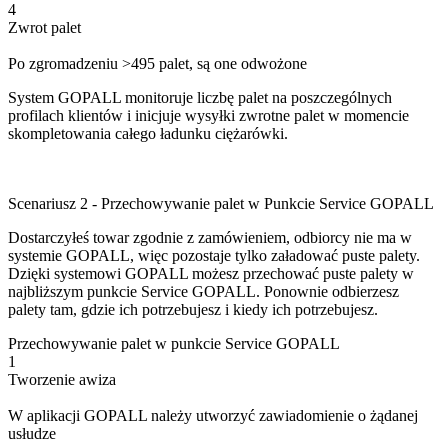
4
Zwrot palet
Po zgromadzeniu >495 palet, są one odwożone
System GOPALL monitoruje liczbę palet na poszczególnych
profilach klientów i inicjuje wysyłki zwrotne palet w momencie
skompletowania całego ładunku ciężarówki.
Scenariusz 2 - Przechowywanie palet w Punkcie Service GOPALL
Dostarczyłeś towar zgodnie z zamówieniem, odbiorcy nie ma w
systemie GOPALL, więc pozostaje tylko załadować puste palety.
Dzięki systemowi GOPALL możesz przechować puste palety w
najbliższym punkcie Service GOPALL. Ponownie odbierzesz
palety tam, gdzie ich potrzebujesz i kiedy ich potrzebujesz.
Przechowywanie palet w punkcie Service GOPALL
1
Tworzenie awiza
W aplikacji GOPALL należy utworzyć zawiadomienie o żądanej
usłudze