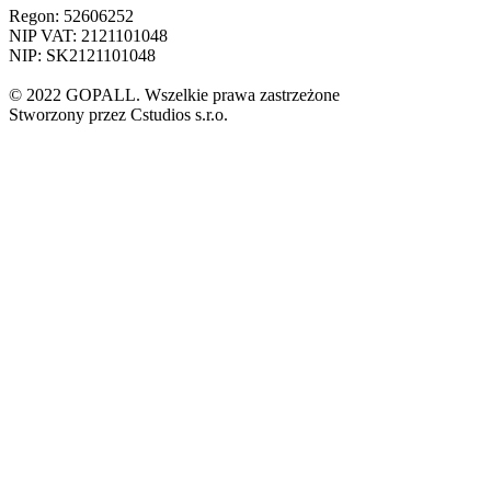
Regon: 52606252
NIP VAT: 2121101048
NIP: SK2121101048
© 2022 GOPALL. Wszelkie prawa zastrzeżone
Stworzony przez Cstudios s.r.o.