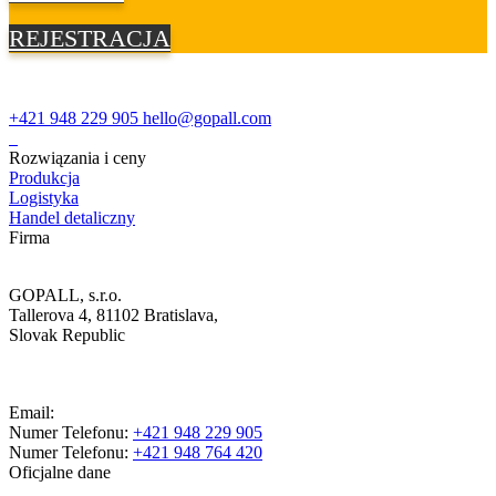
REJESTRACJA
+421 948 229 905
hello@gopall.com
Rozwiązania i ceny
Produkcja
Logistyka
Handel detaliczny
Firma
GOPALL, s.r.o.
Tallerova 4, 81102 Bratislava,
Slovak Republic
Email:
Numer Telefonu:
+421 948 229 905
Numer Telefonu:
+421 948 764 420
Oficjalne dane