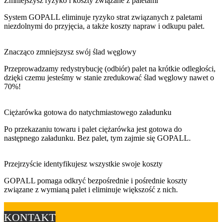
Zmniejszysz ryzyko i koszty związane z paletami
System GOPALL eliminuje ryzyko strat związanych z paletami
niezdolnymi do przyjęcia, a także koszty napraw i odkupu palet.
Znacząco zmniejszysz swój ślad węglowy
Przeprowadzamy redystrybucję (odbiór) palet na krótkie odległości,
dzięki czemu jesteśmy w stanie zredukować ślad węglowy nawet o
70%!
Ciężarówka gotowa do natychmiastowego załadunku
Po przekazaniu towaru i palet ciężarówka jest gotowa do
następnego załadunku. Bez palet, tym zajmie się GOPALL.
Przejrzyście identyfikujesz wszystkie swoje koszty
GOPALL pomaga odkryć bezpośrednie i pośrednie koszty
związane z wymianą palet i eliminuje większość z nich.
KONTAKT