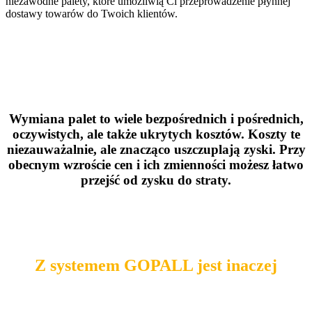
niezawodne palety, które umożliwią Ci przeprowadzenie płynnej
dostawy towarów do Twoich klientów.
Wymiana palet to wiele bezpośrednich i pośrednich,
oczywistych, ale także ukrytych kosztów. Koszty te
niezauważalnie, ale znacząco uszczuplają zyski. Przy
obecnym wzroście cen i ich zmienności możesz łatwo
przejść od zysku do straty.
Z systemem GOPALL jest inaczej