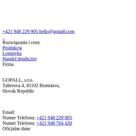
+421 948 229 905
hello@gopall.com
Rozwiązania i ceny
Produkcja
Logistyka
Handel detaliczny
Firma
GOPALL, s.r.o.
Tallerova 4, 81102 Bratislava,
Slovak Republic
Email:
Numer Telefonu:
+421 948 229 905
Numer Telefonu:
+421 948 764 420
Oficjalne dane