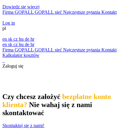
Dowiedz się więcej
Firma GOPALL
GOPALL sieć
Najczęstsze pytania
Kontakt
Log in
pl
en
sk
cz
hu
de
hr
en
sk
cz
hu
de
hr
Firma GOPALL
GOPALL sieć
Najczęstsze pytania
Kontakt
Kalkulator kosztów
Zaloguj się
Czy chcesz założyć
bezpłatne konto
klienta?
Nie wahaj się z nami
skontaktować
Skontaktuj się z nami!