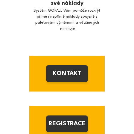
své náklady
Systém GOPALL Vám pomůže rozkrýt
přímé i nepřímé náklady spojené s
paletovými výměnami a většinu jich
eliminuje
KONTAKT
REGISTRACE