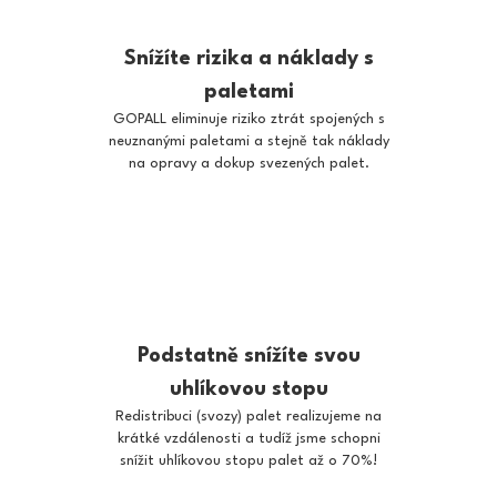
Snížíte rizika a náklady s
paletami
GOPALL eliminuje riziko ztrát spojených s
neuznanými paletami a stejně tak náklady
na opravy a dokup svezených palet.
Podstatně snížíte svou
uhlíkovou stopu
Redistribuci (svozy) palet realizujeme na
krátké vzdálenosti a tudíž jsme schopni
snížit uhlíkovou stopu palet až o 70%!