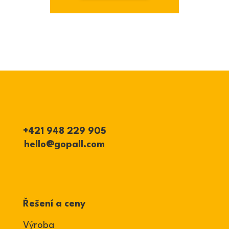
+421 948 229 905
hello@gopall.com
Řešení a ceny
Výroba